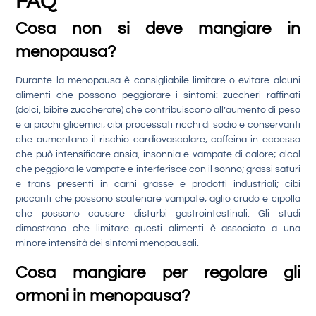
FAQ
Cosa non si deve mangiare in
menopausa?
Durante la menopausa è consigliabile limitare o evitare alcuni
alimenti che possono peggiorare i sintomi: zuccheri raffinati
(dolci, bibite zuccherate) che contribuiscono all’aumento di peso
e ai picchi glicemici; cibi processati ricchi di sodio e conservanti
che aumentano il rischio cardiovascolare; caffeina in eccesso
che può intensificare ansia, insonnia e vampate di calore; alcol
che peggiora le vampate e interferisce con il sonno; grassi saturi
e trans presenti in carni grasse e prodotti industriali; cibi
piccanti che possono scatenare vampate; aglio crudo e cipolla
che possono causare disturbi gastrointestinali. Gli studi
dimostrano che limitare questi alimenti è associato a una
minore intensità dei sintomi menopausali.
Cosa mangiare per regolare gli
ormoni in menopausa?