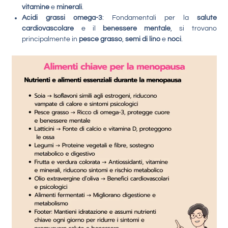
vitamine
e
minerali
.
Acidi grassi omega-3
: Fondamentali per la
salute
cardiovascolare
e il
benessere mentale
, si trovano
principalmente in
pesce grasso
,
semi di lino
e
noci
.