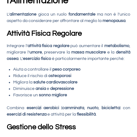
l’Alimentazione
L’
alimentazione
gioca un ruolo
fondamentale
ma non è l’unico
aspetto da considerare per affrontare al meglio la
menopausa
.
Attività Fisica Regolare
Integrare l’
attività fisica regolare
può aumentare il
metabolismo
,
migliorare l’
umore
, preservare la
massa muscolare
e la
densità
ossea
. L’
esercizio fisico
è particolarmente importante perché:
Aiuta a controllare il
peso corporeo
Riduce il rischio di
osteoporosi
Migliora la
salute cardiovascolare
Diminuisce
ansia
e
depressione
Favorisce un
sonno migliore
Combina
esercizi aerobici
(
camminata
,
nuoto
,
bicicletta
) con
esercizi di resistenza
e attività per la
flessibilità
.
Gestione dello Stress