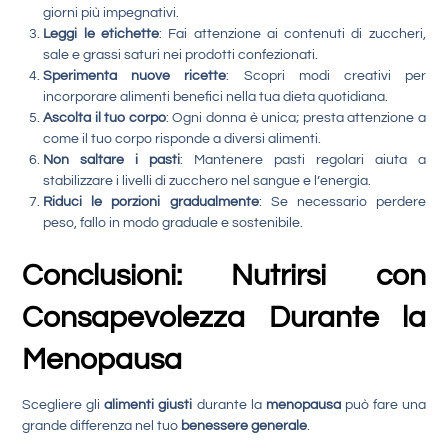
giorni più impegnativi.
Leggi le etichette
: Fai attenzione ai contenuti di zuccheri,
sale e grassi saturi nei prodotti confezionati.
Sperimenta nuove ricette
: Scopri modi creativi per
incorporare alimenti benefici nella tua dieta quotidiana.
Ascolta il tuo corpo
: Ogni donna è unica; presta attenzione a
come il tuo corpo risponde a diversi alimenti.
Non saltare i pasti
: Mantenere pasti regolari aiuta a
stabilizzare i livelli di zucchero nel sangue e l’energia.
Riduci le porzioni gradualmente
: Se necessario perdere
peso, fallo in modo graduale e sostenibile.
Conclusioni: Nutrirsi con
Consapevolezza Durante la
Menopausa
Scegliere gli
alimenti giusti
durante la
menopausa
può fare una
grande differenza nel tuo
benessere generale
.