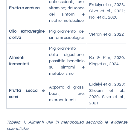
antiossidanti, fibre,
Erdélyi et al., 2023;
Frutta e verdura
vitamine; riduzione
Silva et al., 2021;
dei sintomi e
Noll et al., 2020
rischio metabolico
Olio extravergine
Miglioramento dei
Vetrani et al., 2022
d’oliva
sintomi psicologici
Miglioramento
della digestione,
Alimenti
Ko & Kim, 2020;
possibile beneficio
fermentati
King et al., 2024
su sintomi e
metabolismo
Erdélyi et al., 2023;
Apporto di grassi
Frutta secca e
Shebini et al.,
buoni, fibre,
semi
2020; Silva et al.,
micronutrienti
2021
Tabella 1: Alimenti utili in menopausa secondo le evidenze
scientifiche.