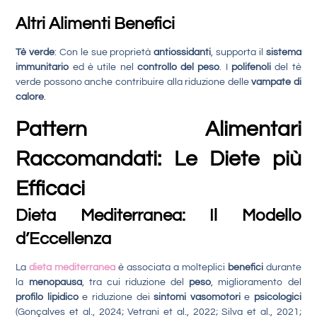
Altri Alimenti Benefici
Tè verde
: Con le sue proprietà
antiossidanti
, supporta il
sistema
immunitario
ed è utile nel
controllo del peso
. I
polifenoli
del tè
verde possono anche contribuire alla riduzione delle
vampate di
calore
.
Pattern Alimentari
Raccomandati: Le Diete più
Efficaci
Dieta Mediterranea: Il Modello
d’Eccellenza
La
dieta mediterranea
è associata a molteplici
benefici
durante
la
menopausa
, tra cui riduzione del
peso
, miglioramento del
profilo lipidico
e riduzione dei
sintomi vasomotori
e
psicologici
(Gonçalves et al., 2024; Vetrani et al., 2022; Silva et al., 2021;