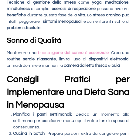
Tecniche di gestione dello stress
come
yoga
,
meditazione
,
mindfulness
o semplici
esercizi di respirazione
possono rivelarsi
benefiche
durante questa fase della
vita
. Lo
stress cronico
può
infatti peggiorare i
sintomi menopausali
e aumentare il rischio di
problemi di salute
.
Sonno di Qualità
Mantenere una
buona
igiene del sonno
è
essenziale
. Crea una
routine serale rilassante
, limita l’uso di
dispositivi elettronici
prima di dormire e mantieni la
camera da letto
fresca
e
buia
.
Consigli Pratici per
Implementare una Dieta Sana
in Menopausa
Pianifica i pasti settimanali
: Dedica un momento alla
settimana per pianificare menu equilibrati e fare la spesa di
conseguenza.
Cucina in batch
: Prepara porzioni extra da congelare per i