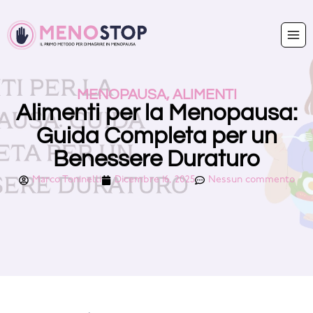
MENOPAUSA
,
ALIMENTI
Alimenti per la Menopausa:
Guida Completa per un
Benessere Duraturo
Marco Toninelli
Dicembre 16, 2025
Nessun commento