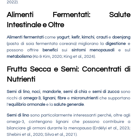
2022).
Alimenti Fermentati: Salute
Intestinale e Oltre
Alimenti fermentati
come
yogurt
,
kefir
,
kimchi
,
crauti
e
doenjang
(pasta di soia fermentata coreana) migliorano la
digestione
e
possono offrire
benefici
sui
sintomi menopausali
e sul
metabolismo
(Ko & Kim, 2020; King et al., 2024).
Frutta Secca e Semi: Concentrati di
Nutrienti
Semi di lino
,
noci
,
mandorle
,
semi di chia
e
semi di zucca
sono
ricchi di
omega-3
,
lignani
,
fibre
e
micronutrienti
che supportano
l’
equilibrio ormonale
e la
salute generale
.
Semi di lino
sono particolarmente interessanti perché, oltre agli
omega-3, contengono lignani che possono contribuire a
bilanciare gli ormoni durante la menopausa (Erdélyi et al., 2023;
Shebini et al., 2020; Silva et al., 2021).