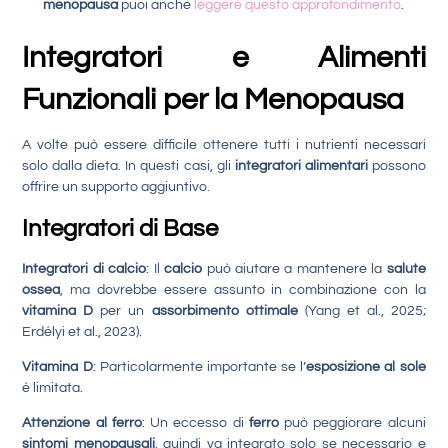
menopausa
puoi anche
leggere questo approfondimento
.
Integratori e Alimenti
Funzionali per la Menopausa
A volte può essere difficile ottenere tutti i nutrienti necessari
solo dalla dieta. In questi casi, gli
integratori alimentari
possono
offrire un supporto aggiuntivo.
Integratori di Base
Integratori di calcio
: Il
calcio
può aiutare a mantenere la
salute
ossea
, ma dovrebbe essere assunto in combinazione con la
vitamina D
per un
assorbimento ottimale
(Yang et al., 2025;
Erdélyi et al., 2023).
Vitamina D
: Particolarmente importante se l’
esposizione al sole
è limitata.
Attenzione al ferro
: Un eccesso di
ferro
può peggiorare alcuni
sintomi menopausali
, quindi va integrato solo se necessario e