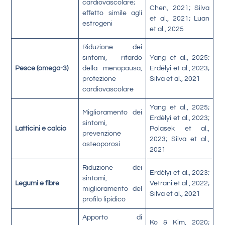
cardiovascolare;
Chen, 2021; Silva
effetto simile agli
et al., 2021; Luan
estrogeni
et al., 2025
Riduzione dei
sintomi, ritardo
Yang et al., 2025;
Pesce (omega-3)
della menopausa,
Erdélyi et al., 2023;
protezione
Silva et al., 2021
cardiovascolare
Yang et al., 2025;
Miglioramento dei
Erdélyi et al., 2023;
sintomi,
Latticini e calcio
Polasek et al.,
prevenzione
2023; Silva et al.,
osteoporosi
2021
Riduzione dei
Erdélyi et al., 2023;
sintomi,
Legumi e fibre
Vetrani et al., 2022;
miglioramento del
Silva et al., 2021
profilo lipidico
Apporto di
Ko & Kim, 2020;