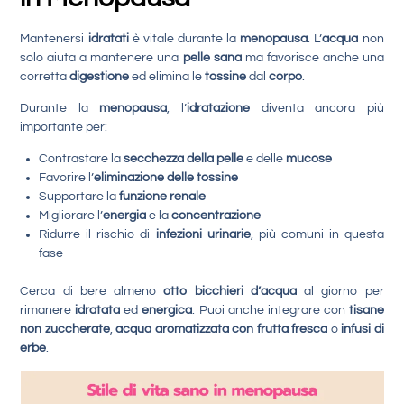
Mantenersi
idratati
è vitale durante la
menopausa
. L’
acqua
non
solo aiuta a mantenere una
pelle sana
ma favorisce anche una
corretta
digestione
ed elimina le
tossine
dal
corpo
.
Durante la
menopausa
, l’
idratazione
diventa ancora più
importante per:
Contrastare la
secchezza della pelle
e delle
mucose
Favorire l’
eliminazione delle tossine
Supportare la
funzione renale
Migliorare l’
energia
e la
concentrazione
Ridurre il rischio di
infezioni urinarie
, più comuni in questa
fase
Cerca di bere almeno
otto bicchieri d’acqua
al giorno per
rimanere
idratata
ed
energica
. Puoi anche integrare con
tisane
non zuccherate
,
acqua aromatizzata con frutta fresca
o
infusi di
erbe
.