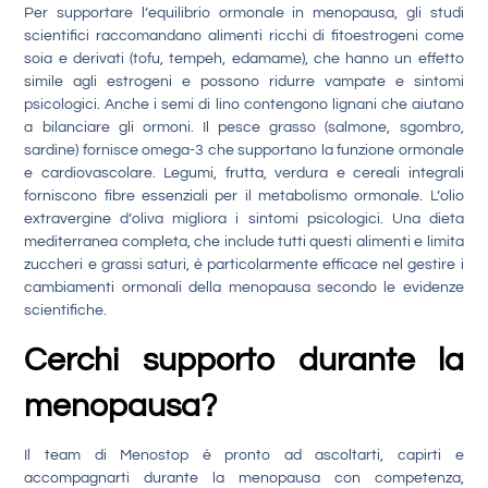
Per supportare l’equilibrio ormonale in menopausa, gli studi
scientifici raccomandano alimenti ricchi di fitoestrogeni come
soia e derivati (tofu, tempeh, edamame), che hanno un effetto
simile agli estrogeni e possono ridurre vampate e sintomi
psicologici. Anche i semi di lino contengono lignani che aiutano
a bilanciare gli ormoni. Il pesce grasso (salmone, sgombro,
sardine) fornisce omega-3 che supportano la funzione ormonale
e cardiovascolare. Legumi, frutta, verdura e cereali integrali
forniscono fibre essenziali per il metabolismo ormonale. L’olio
extravergine d’oliva migliora i sintomi psicologici. Una dieta
mediterranea completa, che include tutti questi alimenti e limita
zuccheri e grassi saturi, è particolarmente efficace nel gestire i
cambiamenti ormonali della menopausa secondo le evidenze
scientifiche.
Cerchi supporto durante la
menopausa?
Il team di Menostop è pronto ad ascoltarti, capirti e
accompagnarti durante la menopausa con competenza,