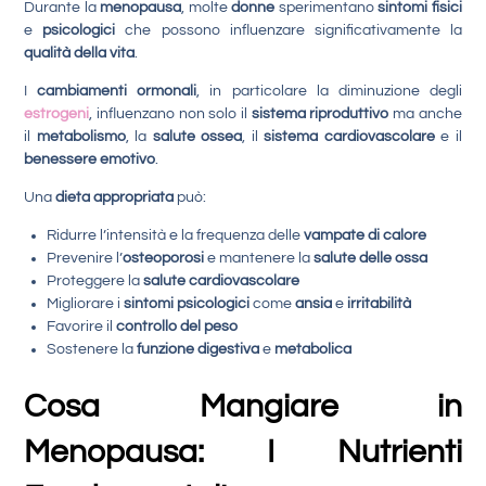
Durante la
menopausa
, molte
donne
sperimentano
sintomi fisici
e
psicologici
che possono influenzare significativamente la
qualità della vita
.
I
cambiamenti ormonali
, in particolare la diminuzione degli
estrogeni
, influenzano non solo il
sistema riproduttivo
ma anche
il
metabolismo
, la
salute ossea
, il
sistema cardiovascolare
e il
benessere emotivo
.
Una
dieta appropriata
può:
Ridurre l’intensità e la frequenza delle
vampate di calore
Prevenire l’
osteoporosi
e mantenere la
salute delle ossa
Proteggere la
salute cardiovascolare
Migliorare i
sintomi psicologici
come
ansia
e
irritabilità
Favorire il
controllo del peso
Sostenere la
funzione digestiva
e
metabolica
Cosa Mangiare in
Menopausa: I Nutrienti