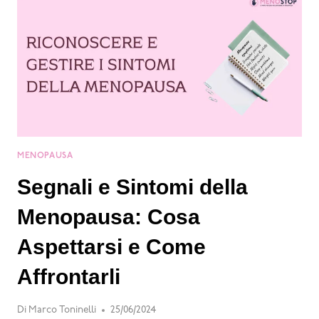
MENOPAUSA
Segnali e Sintomi della
Menopausa: Cosa
Aspettarsi e Come
Affrontarli
Di
Marco Toninelli
25/06/2024