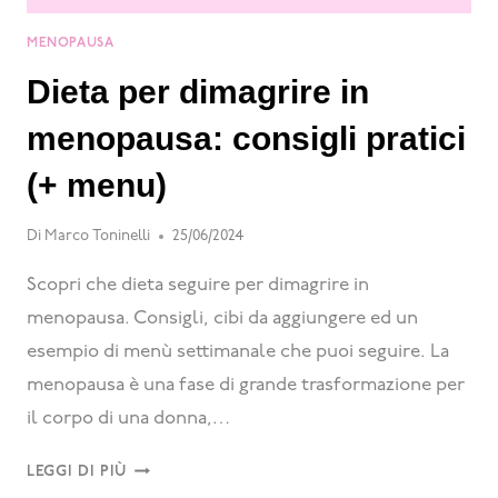
MENOPAUSA
Dieta per dimagrire in
menopausa: consigli pratici
(+ menu)
Di
Marco Toninelli
25/06/2024
Scopri che dieta seguire per dimagrire in
menopausa. Consigli, cibi da aggiungere ed un
esempio di menù settimanale che puoi seguire. La
menopausa è una fase di grande trasformazione per
il corpo di una donna,…
LEGGI DI PIÙ