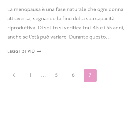
La menopausa è una fase naturale che ogni donna
attraversa, segnando la fine della sua capacità
riproduttiva. Di solito si verifica tra i 45 e i 55 anni,
anche se l’età può variare. Durante questo…
LEGGI DI PIÙ
1
…
5
6
7