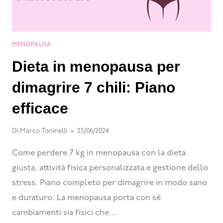
MENOPAUSA
Dieta in menopausa per
dimagrire 7 chili: Piano
efficace
Di
Marco Toninelli
25/06/2024
Come perdere 7 kg in menopausa con la dieta
giusta, attività fisica personalizzata e gestione dello
stress. Piano completo per dimagrire in modo sano
e duraturo. La menopausa porta con sé
cambiamenti sia fisici che…