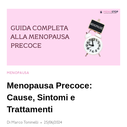
MENOPAUSA
Menopausa Precoce:
Cause, Sintomi e
Trattamenti
Di
Marco Toninelli
25/06/2024