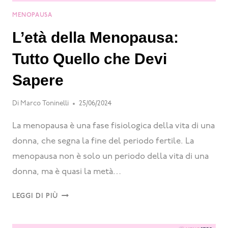
MENOPAUSA
L’età della Menopausa:
Tutto Quello che Devi
Sapere
Di
Marco Toninelli
25/06/2024
La menopausa è una fase fisiologica della vita di una
donna, che segna la fine del periodo fertile. La
menopausa non è solo un periodo della vita di una
donna, ma è quasi la metà…
LEGGI DI PIÙ